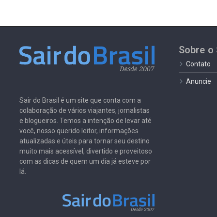
Sobre o 
Contato
Anuncie
Sair do Brasil é um site que conta com a
colaboração de vários viajantes, jornalistas
e blogueiros. Temos a intenção de levar até
você, nosso querido leitor, informações
atualizadas e úteis para tornar seu destino
muito mais acessível, divertido e proveitoso
com as dicas de quem um dia já esteve por
lá.