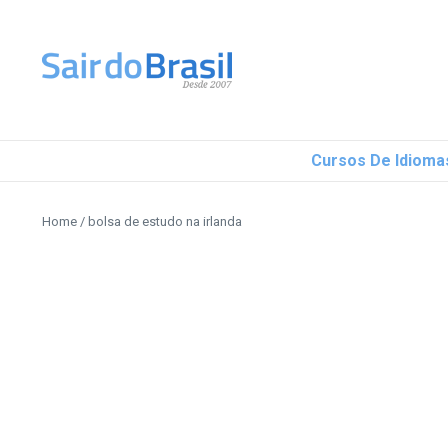
Ir para o conteúdo
Cursos De Idioma
Home
/
bolsa de estudo na irlanda