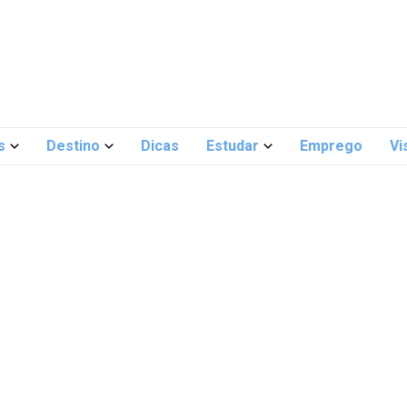
s
Destino
Dicas
Estudar
Emprego
Vi