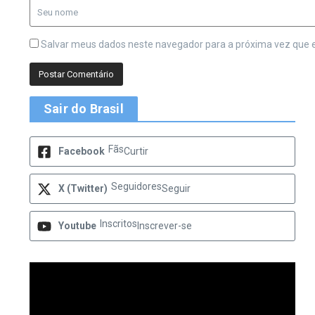
Salvar meus dados neste navegador para a próxima vez que 
Sair do Brasil
Fãs
Facebook
Curtir
Seguidores
X (Twitter)
Seguir
Inscritos
Youtube
Inscrever-se