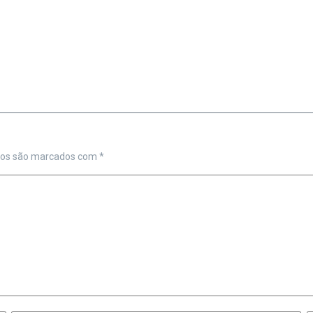
ios são marcados com
*