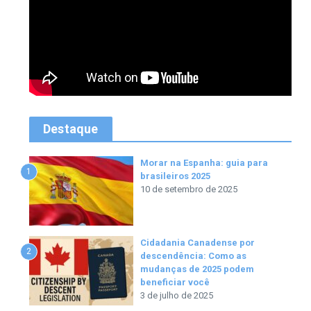
Destaque
Morar na Espanha: guia para
1
brasileiros 2025
10 de setembro de 2025
Cidadania Canadense por
2
descendência: Como as
mudanças de 2025 podem
beneficiar você
3 de julho de 2025