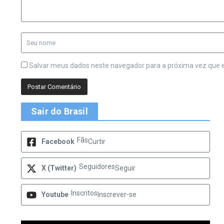
Salvar meus dados neste navegador para a próxima vez que 
Sair do Brasil
Fãs
Facebook
Curtir
Seguidores
X (Twitter)
Seguir
Inscritos
Youtube
Inscrever-se