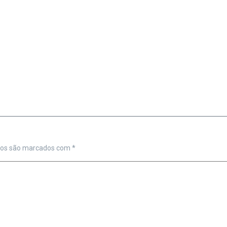
ios são marcados com
*