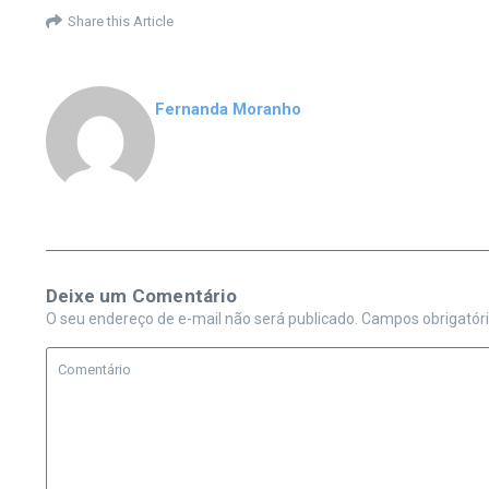
Share this Article
Fernanda Moranho
Deixe um Comentário
O seu endereço de e-mail não será publicado.
Campos obrigatór