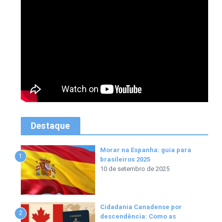
Destaque
Morar na Espanha: guia para
1
brasileiros 2025
10 de setembro de 2025
Cidadania Canadense por
2
descendência: Como as