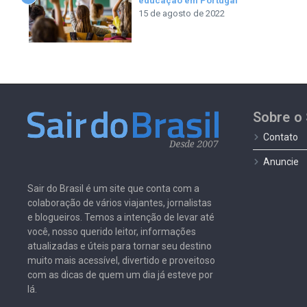
educação em Portugal
15 de agosto de 2022
Sobre o 
Contato
Anuncie
Sair do Brasil é um site que conta com a
colaboração de vários viajantes, jornalistas
e blogueiros. Temos a intenção de levar até
você, nosso querido leitor, informações
atualizadas e úteis para tornar seu destino
muito mais acessível, divertido e proveitoso
com as dicas de quem um dia já esteve por
lá.