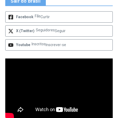
Sair do Brasil
Fãs
Facebook
Curtir
Seguidores
X (Twitter)
Seguir
Inscritos
Youtube
Inscrever-se