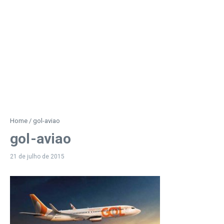
Home
/
gol-aviao
gol-aviao
21 de julho de 2015