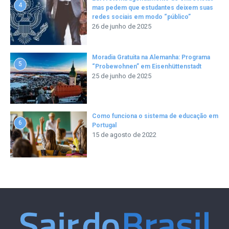
4
mas pedem que estudantes deixem suas
redes sociais em modo “público”
26 de junho de 2025
Moradia Gratuita na Alemanha: Programa
5
“Probewohnen” em Eisenhüttenstadt
25 de junho de 2025
Como funciona o sistema de educação em
6
Portugal
15 de agosto de 2022