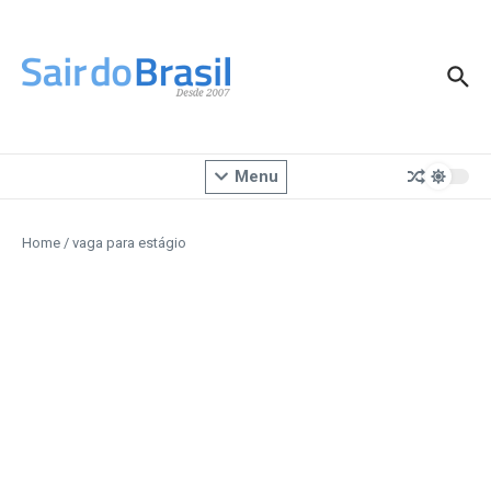
Ir para o conteúdo
Menu
Home
/
vaga para estágio