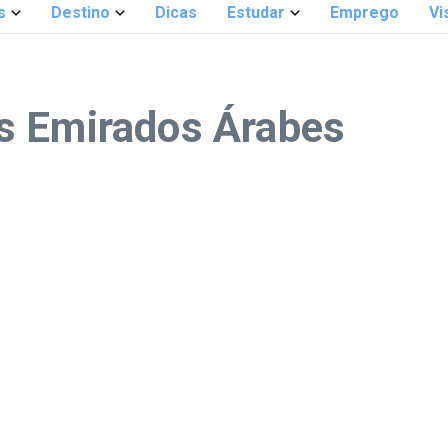
s
Destino
Dicas
Estudar
Emprego
Vi
s Emirados Árabes