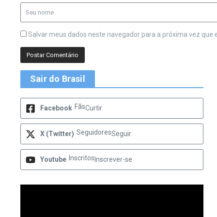
Salvar meus dados neste navegador para a próxima vez que 
Sair do Brasil
Fãs
Facebook
Curtir
Seguidores
X (Twitter)
Seguir
Inscritos
Youtube
Inscrever-se