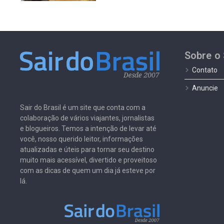
Sobre o 
Contato
Anuncie
Sair do Brasil é um site que conta com a
colaboração de vários viajantes, jornalistas
e blogueiros. Temos a intenção de levar até
você, nosso querido leitor, informações
atualizadas e úteis para tornar seu destino
muito mais acessível, divertido e proveitoso
com as dicas de quem um dia já esteve por
lá.