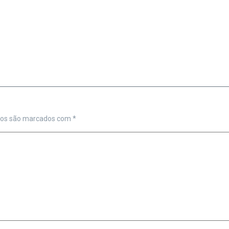
ios são marcados com
*