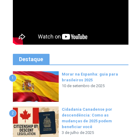
Destaque
Morar na Espanha: guia para
1
brasileiros 2025
10 de setembro de 2025
Cidadania Canadense por
2
descendência: Como as
mudanças de 2025 podem
beneficiar você
3 de julho de 2025