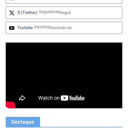
Seguidores
X (Twitter)
Seguir
Inscritos
Youtube
Inscrever-se
Destaque