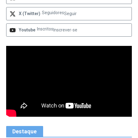
Seguidores
X (Twitter)
Seguir
Inscritos
Youtube
Inscrever-se
Destaque