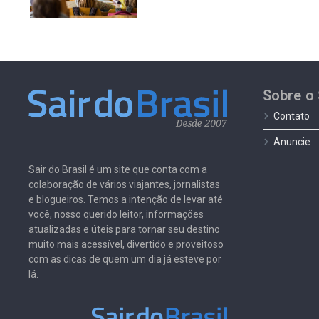
Sobre o 
Contato
Anuncie
Sair do Brasil é um site que conta com a
colaboração de vários viajantes, jornalistas
e blogueiros. Temos a intenção de levar até
você, nosso querido leitor, informações
atualizadas e úteis para tornar seu destino
muito mais acessível, divertido e proveitoso
com as dicas de quem um dia já esteve por
lá.