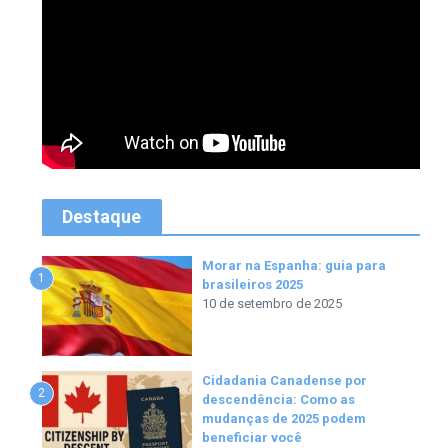
Destaque
Morar na Espanha: guia para
1
brasileiros 2025
10 de setembro de 2025
Cidadania Canadense por
2
descendência: Como as
mudanças de 2025 podem
beneficiar você