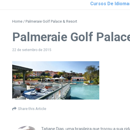
Cursos De Idioma
Home
/
Palmeraie Golf Palace & Resort
Palmeraie Golf Palac
22 de setembro de 2015
Share this Article
Tatiane Dias, uma brasileira que trocou a sua 