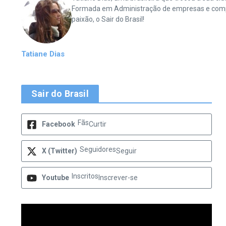
Formada em Administração de empresas e complet
paixão, o Sair do Brasil!
Tatiane Dias
Sair do Brasil
Fãs
Facebook
Curtir
Seguidores
X (Twitter)
Seguir
Inscritos
Youtube
Inscrever-se