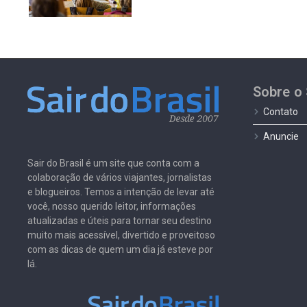
Sobre o 
Contato
Anuncie
Sair do Brasil é um site que conta com a
colaboração de vários viajantes, jornalistas
e blogueiros. Temos a intenção de levar até
você, nosso querido leitor, informações
atualizadas e úteis para tornar seu destino
muito mais acessível, divertido e proveitoso
com as dicas de quem um dia já esteve por
lá.