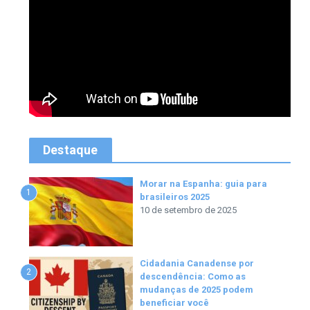
Destaque
Morar na Espanha: guia para
1
brasileiros 2025
10 de setembro de 2025
Cidadania Canadense por
2
descendência: Como as
mudanças de 2025 podem
beneficiar você