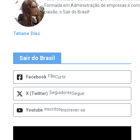
Formada em Administração de empresas e complet
paixão, o Sair do Brasil!
Tatiane Dias
Sair do Brasil
Fãs
Facebook
Curtir
Seguidores
X (Twitter)
Seguir
Inscritos
Youtube
Inscrever-se