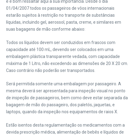
e é bom ressaltar aqui a sua importância. Desde o dia
01/04/2007 todos os passageiros de vôos internacionais
estarão sujeitos à restrição no transporte de substâncias
líquidas, incluindo gel, aerossol, pasta, creme, e similares em
suas bagagens de mão conforme abaixo:
Todos os líquidos devem ser conduzidos em frascos com
capacidade até 100 mL, devendo ser colocados em uma
embalagem plástica transparente vedada, com capacidade
máxima de 1 Litro, não excedendo as dimensões de 20 X 20 cm.
Caso contrário não poderão ser transportados.
Será permitida somente uma embalagem por passageiro. A
mesma deverá ser apresentada para inspeção visual no ponto
de inspeção de passageiros, bem como deve estar separada da
bagagem de mão do passageiro, dos paletós, jaquetas, e
laptops, quando da inspeção nos equipamentos de raios X.
Estão isentos desta regulamentação os medicamentos com a
devida prescrição médica, alimentação de bebês e líquidos de