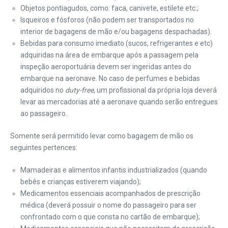
Objetos pontiagudos, como: faca, canivete, estilete etc.;
Isqueiros e fósforos (não podem ser transportados no
interior de bagagens de mão e/ou bagagens despachadas).
Bebidas para consumo imediato (sucos, refrigerantes e etc)
adquiridas na área de embarque após a passagem pela
inspeção aeroportuária devem ser ingeridas antes do
embarque na aeronave. No caso de perfumes e bebidas
adquiridos no
duty-free
, um profissional da própria loja deverá
levar as mercadorias até a aeronave quando serão entregues
ao passageiro.
Somente será permitido levar como bagagem de mão os
seguintes pertences:
Mamadeiras e alimentos infantis industrializados (quando
bebês e crianças estiverem viajando);
Medicamentos essenciais acompanhados de prescrição
médica (deverá possuir o nome do passageiro para ser
confrontado com o que consta no cartão de embarque);