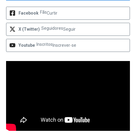
Fãs
Facebook
Curtir
Seguidores
X (Twitter)
Seguir
Inscritos
Youtube
Inscrever-se