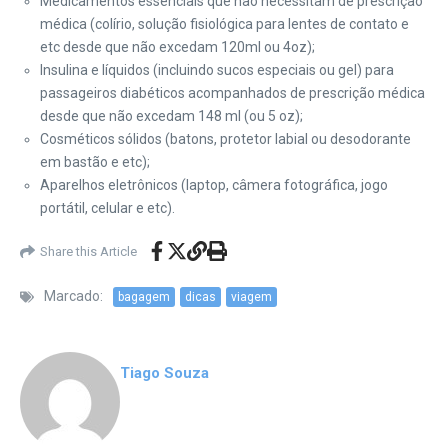
Medicamentos essenciais que não necessitam de prescrição
médica (colírio, solução fisiológica para lentes de contato e
etc desde que não excedam 120ml ou 4oz);
Insulina e líquidos (incluindo sucos especiais ou gel) para
passageiros diabéticos acompanhados de prescrição médica
desde que não excedam 148 ml (ou 5 oz);
Cosméticos sólidos (batons, protetor labial ou desodorante
em bastão e etc);
Aparelhos eletrônicos (laptop, câmera fotográfica, jogo
portátil, celular e etc).
Share this Article
Marcado:
bagagem
dicas
viagem
Tiago Souza