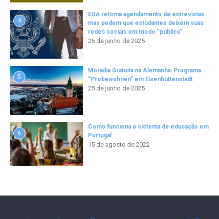
EUA retoma agendamento de entrevistas
4
mas pedem que estudantes deixem suas
redes sociais em modo “público”
26 de junho de 2025
Moradia Gratuita na Alemanha: Programa
5
“Probewohnen” em Eisenhüttenstadt
25 de junho de 2025
Como funciona o sistema de educação em
6
Portugal
15 de agosto de 2022