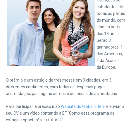
inscrições de
estudantes de
todas as partes
do mundo, com
idade a partir
dos 18 anos.
Serão 3
ganhadores: 1
das Américas,
1 da Ásia e 1
da Europa.
O prêmio é um estágio de três meses em 3 cidades, em 3
diferentes continentes, com todas as despesas pagas:
acomodação, passagens aéreas e despesas de alimentação.
Para participar, é preciso ir ao
Website do Global Intern
e enviar o
seu CV e um vídeo contando à EF “Como esse programa de
estágio impactará seu futuro?”.