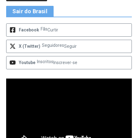
Sair do Brasil
Fãs
Facebook
Curtir
Seguidores
X (Twitter)
Seguir
Inscritos
Youtube
Inscrever-se