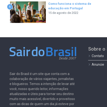
Como funciona o sistema de
6
educação em Portugal
15 de agosto de 2022
Sobre o 
Contato
Anuncie
Sair do Brasil é um site que conta com a
colaboração de vários viajantes, jornalistas
e blogueiros. Temos a intenção de levar até
você, nosso querido leitor, informações
atualizadas e úteis para tornar seu destino
muito mais acessível, divertido e proveitoso
com as dicas de quem um dia já esteve por