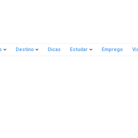
s
Destino
Dicas
Estudar
Emprego
Vi