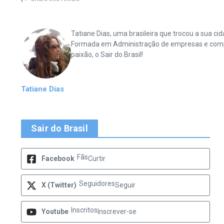
Tatiane Dias, uma brasileira que trocou a sua 
Formada em Administração de empresas e complet
paixão, o Sair do Brasil!
Tatiane Dias
Sair do Brasil
Fãs
Facebook
Curtir
Seguidores
X (Twitter)
Seguir
Inscritos
Youtube
Inscrever-se