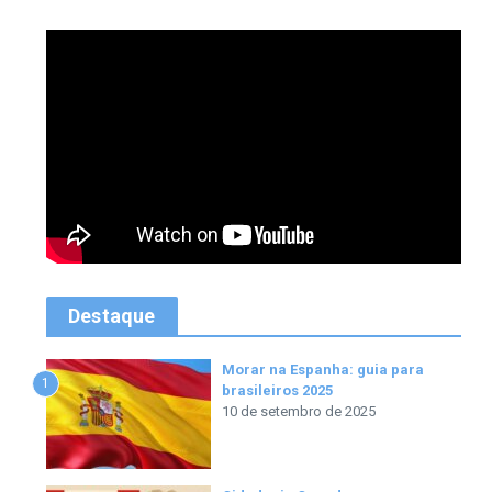
Destaque
Morar na Espanha: guia para
1
brasileiros 2025
10 de setembro de 2025