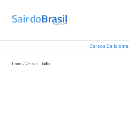
Ir para o conteúdo
Cursos De Idioma
Home
/
Veneza – Itália