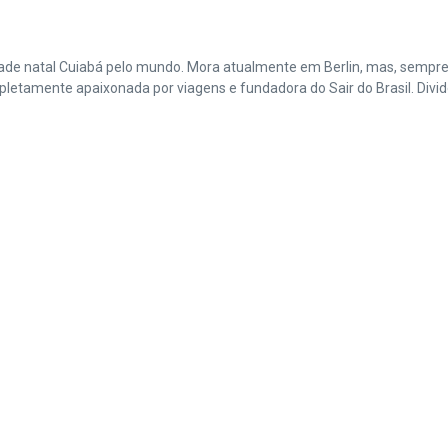
cidade natal Cuiabá pelo mundo. Mora atualmente em Berlin, mas, sempr
amente apaixonada por viagens e fundadora do Sair do Brasil. Divide 