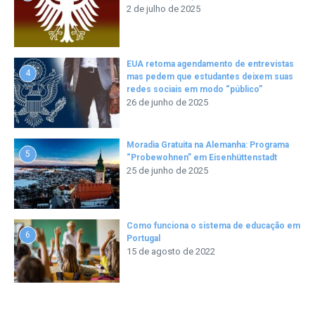
2 de julho de 2025
EUA retoma agendamento de entrevistas
4
mas pedem que estudantes deixem suas
redes sociais em modo “público”
26 de junho de 2025
Moradia Gratuita na Alemanha: Programa
5
“Probewohnen” em Eisenhüttenstadt
25 de junho de 2025
Como funciona o sistema de educação em
6
Portugal
15 de agosto de 2022