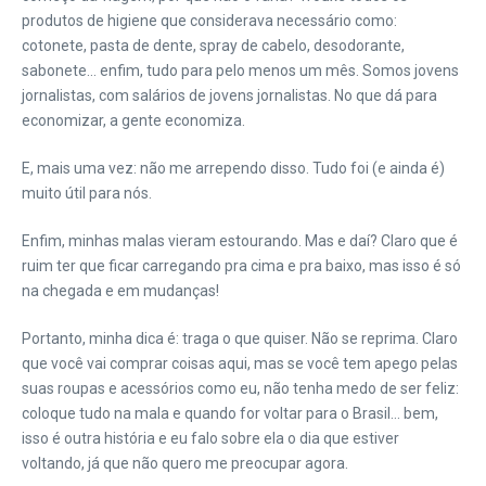
produtos de higiene que considerava necessário como:
cotonete, pasta de dente, spray de cabelo, desodorante,
sabonete… enfim, tudo para pelo menos um mês. Somos jovens
jornalistas, com salários de jovens jornalistas. No que dá para
economizar, a gente economiza.
E, mais uma vez: não me arrependo disso. Tudo foi (e ainda é)
muito útil para nós.
Enfim, minhas malas vieram estourando. Mas e daí? Claro que é
ruim ter que ficar carregando pra cima e pra baixo, mas isso é só
na chegada e em mudanças!
Portanto, minha dica é: traga o que quiser. Não se reprima. Claro
que você vai comprar coisas aqui, mas se você tem apego pelas
suas roupas e acessórios como eu, não tenha medo de ser feliz:
coloque tudo na mala e quando for voltar para o Brasil… bem,
isso é outra história e eu falo sobre ela o dia que estiver
voltando, já que não quero me preocupar agora.