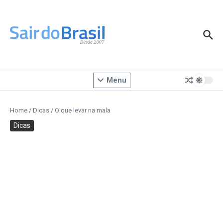
Ir para o conteúdo
Menu
Home
/
Dicas
/
O que levar na mala
Dicas