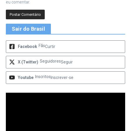
eu comentar.
Sair do Brasil
Fãs
Facebook
Curtir
Seguidores
X (Twitter)
Seguir
Inscritos
Youtube
Inscrever-se