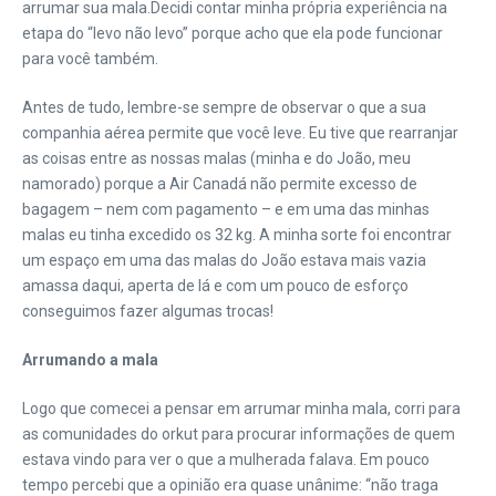
arrumar sua mala.
Decidi contar minha própria experiência na
etapa do “levo não levo” porque acho que ela pode funcionar
para você também.
Antes de tudo, lembre-se sempre de observar o que a sua
companhia aérea permite que você leve. Eu tive que rearranjar
as coisas entre as nossas malas (minha e do João, meu
namorado) porque a Air Canadá não permite excesso de
bagagem – nem com pagamento – e em uma das minhas
malas eu tinha excedido os 32 kg. A minha sorte foi encontrar
um espaço em uma das malas do João estava mais vazia
amassa daqui, aperta de lá e com um pouco de esforço
conseguimos fazer algumas trocas!
Arrumando a mala
Logo que comecei a pensar em arrumar minha mala, corri para
as comunidades do orkut para procurar informações de quem
estava vindo para ver o que a mulherada falava. Em pouco
tempo percebi que a opinião era quase unânime: “não traga