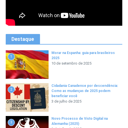
Destaque
Morar na Espanha: guia para brasileiros
1
2025
10 de setembro de 2025
Cidadania Canadense por descendência:
2
Como as mudanças de 2025 podem
beneficiar você
3 de julho de 2025
Novo Processo de Visto Digital na
3
Alemanha (2025)