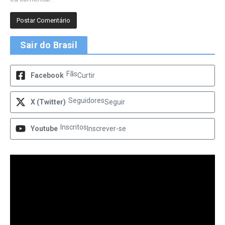
Sair do Brasil
Fãs
Facebook
Curtir
Seguidores
X (Twitter)
Seguir
Inscritos
Youtube
Inscrever-se