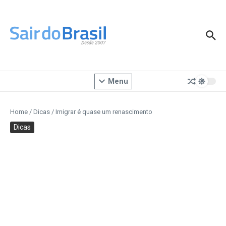
Ir para o conteúdo
Menu
Home
/
Dicas
/
Imigrar é quase um renascimento
Dicas