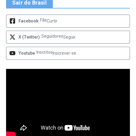
Sair do Brasil
Fãs
Facebook
Curtir
Seguidores
X (Twitter)
Seguir
Inscritos
Youtube
Inscrever-se