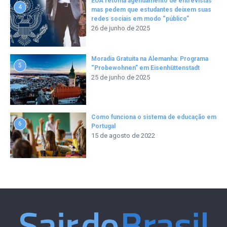
EUA retoma agendamento de entrevistas
4
mas pedem que estudantes deixem suas
redes sociais em modo “público”
26 de junho de 2025
Moradia Gratuita na Alemanha: Programa
5
“Probewohnen” em Eisenhüttenstadt
25 de junho de 2025
Como funciona o sistema de educação em
6
Portugal
15 de agosto de 2022