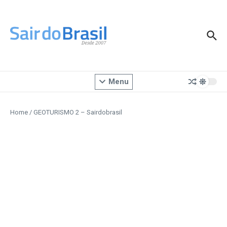
Ir para o conteúdo
Menu
Home
/
GEOTURISMO 2 – Sairdobrasil