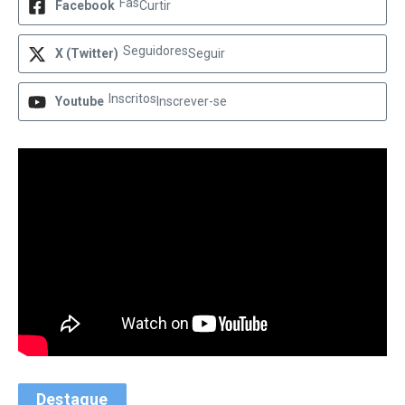
Fãs
Facebook
Curtir
Seguidores
X (Twitter)
Seguir
Inscritos
Youtube
Inscrever-se
Destaque