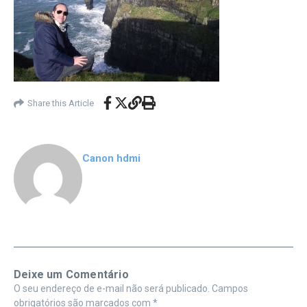
Share this Article
Canon hdmi
Deixe um Comentário
O seu endereço de e-mail não será publicado.
Campos
obrigatórios são marcados com
*