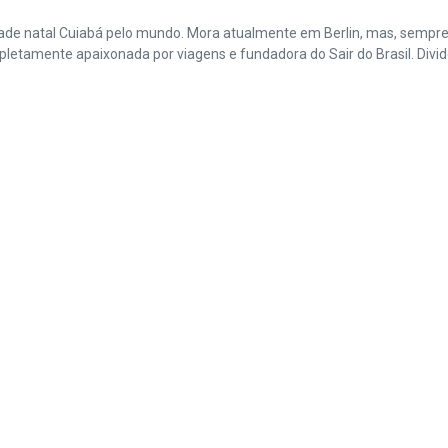
cidade natal Cuiabá pelo mundo. Mora atualmente em Berlin, mas, sempr
amente apaixonada por viagens e fundadora do Sair do Brasil. Divide 