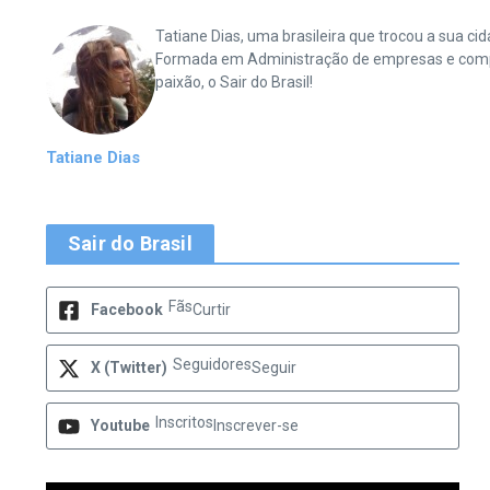
Tatiane Dias, uma brasileira que trocou a sua 
Formada em Administração de empresas e complet
paixão, o Sair do Brasil!
Tatiane Dias
Sair do Brasil
Fãs
Facebook
Curtir
Seguidores
X (Twitter)
Seguir
Inscritos
Youtube
Inscrever-se