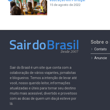
educação em Portugal
15 de agosto de 2022
Sobre o 
Contato
Anuncie
Sair do Brasil é um site que conta com a
colaboração de vários viajantes, jornalistas
e blogueiros. Temos a intenção de levar até
você, nosso querido leitor, informações
atualizadas e úteis para tornar seu destino
muito mais acessível, divertido e proveitoso
com as dicas de quem um dia já esteve por
lá.