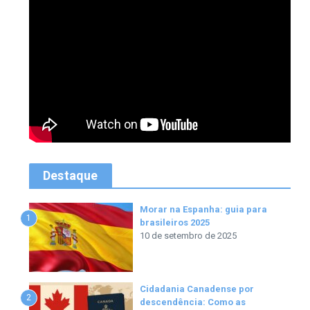
Destaque
Morar na Espanha: guia para
1
brasileiros 2025
10 de setembro de 2025
Cidadania Canadense por
2
descendência: Como as