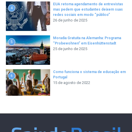
EUA retoma agendamento de entrevistas
4
mas pedem que estudantes deixem suas
redes sociais em modo “público”
26 de junho de 2025
Moradia Gratuita na Alemanha: Programa
5
“Probewohnen” em Eisenhüttenstadt
25 de junho de 2025
Como funciona o sistema de educação em
6
Portugal
15 de agosto de 2022