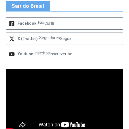
Sair do Brasil
Fãs
Facebook
Curtir
Seguidores
X (Twitter)
Seguir
Inscritos
Youtube
Inscrever-se