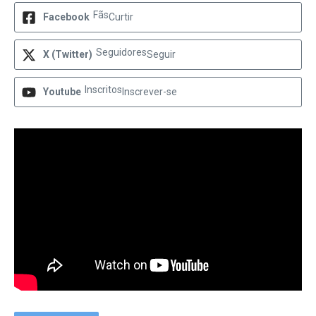
Fãs
Facebook
Curtir
Seguidores
X (Twitter)
Seguir
Inscritos
Youtube
Inscrever-se