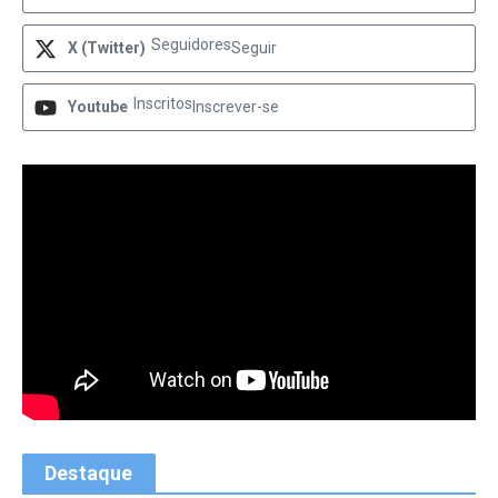
Seguidores
X (Twitter)
Seguir
Inscritos
Youtube
Inscrever-se
Destaque