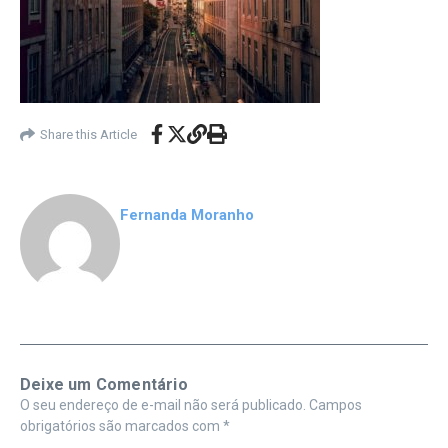
Share this Article
Fernanda Moranho
Deixe um Comentário
O seu endereço de e-mail não será publicado.
Campos
obrigatórios são marcados com
*