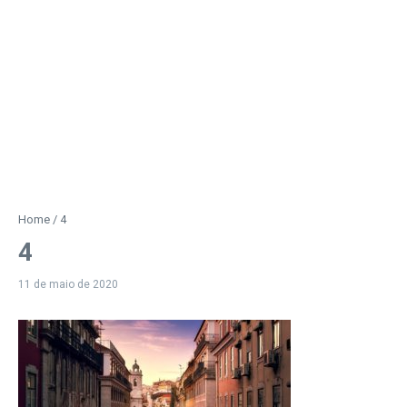
Home
/
4
4
11 de maio de 2020