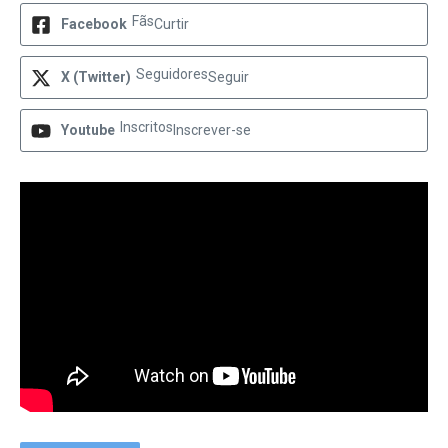
Fãs
Facebook
Curtir
Seguidores
X (Twitter)
Seguir
Inscritos
Youtube
Inscrever-se