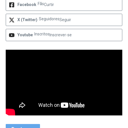
Fãs
Facebook
Curtir
Seguidores
X (Twitter)
Seguir
Inscritos
Youtube
Inscrever-se