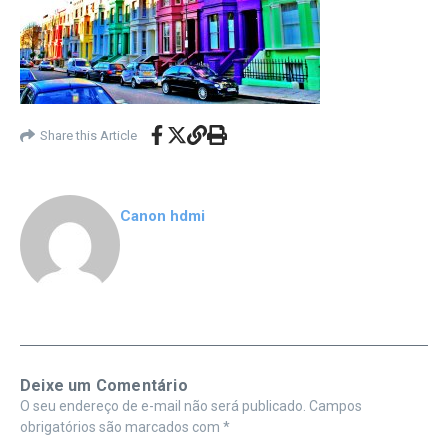
Share this Article
Canon hdmi
Deixe um Comentário
O seu endereço de e-mail não será publicado.
Campos
obrigatórios são marcados com
*