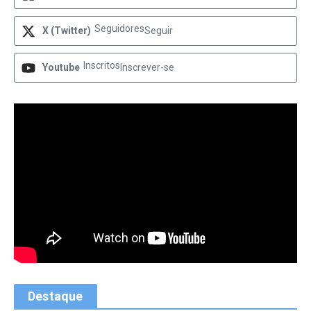
Seguidores
X (Twitter)
Seguir
Inscritos
Youtube
Inscrever-se
Destaque