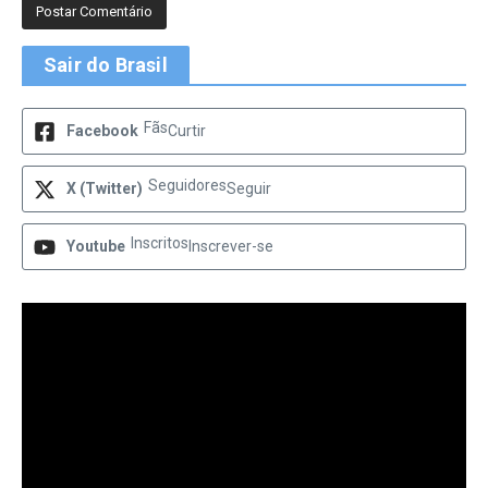
Sair do Brasil
Fãs
Facebook
Curtir
Seguidores
X (Twitter)
Seguir
Inscritos
Youtube
Inscrever-se