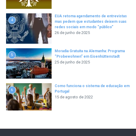
EUA retoma agendamento de entrevistas
4
mas pedem que estudantes deixem suas
redes sociais em modo “público”
26 de junho de 2025
Moradia Gratuita na Alemanha: Programa
5
“Probewohnen” em Eisenhüttenstadt
25 de junho de 2025
Como funciona o sistema de educação em
6
Portugal
15 de agosto de 2022