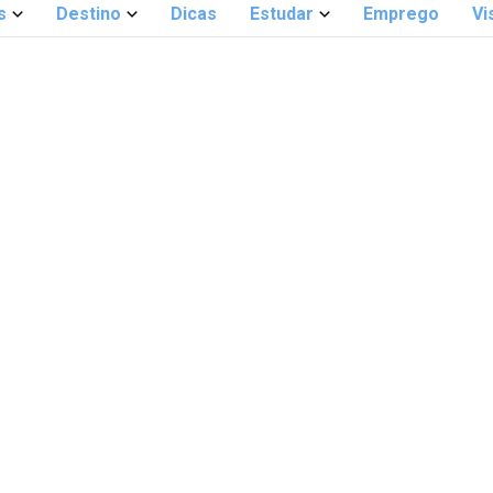
s
Destino
Dicas
Estudar
Emprego
Vi