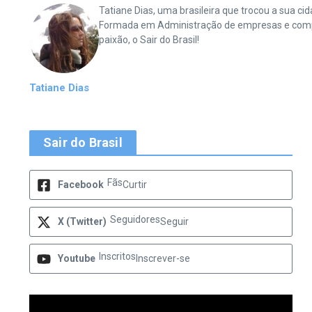
Tatiane Dias, uma brasileira que trocou a sua 
Formada em Administração de empresas e complet
paixão, o Sair do Brasil!
Tatiane Dias
Sair do Brasil
Fãs
Facebook
Curtir
Seguidores
X (Twitter)
Seguir
Inscritos
Youtube
Inscrever-se