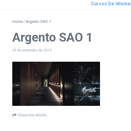
Cursos De Idioma
Home
/
Argento SAO 1
Argento SAO 1
29 de setembro de 2015
Share this Article