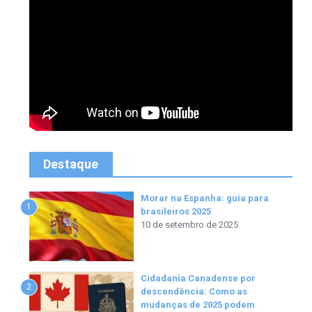
Destaque
Morar na Espanha: guia para
1
brasileiros 2025
10 de setembro de 2025
Cidadania Canadense por
2
descendência: Como as
mudanças de 2025 podem