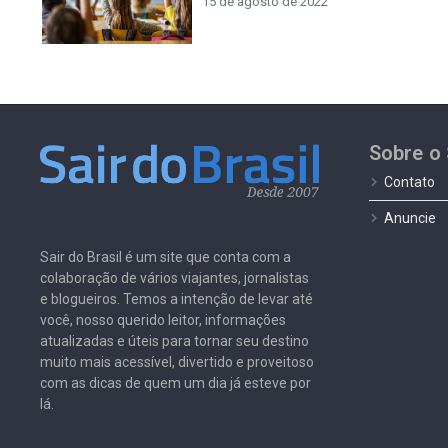
15 de agosto de 2022
Sobre o 
Contato
Anuncie
Sair do Brasil é um site que conta com a
colaboração de vários viajantes, jornalistas
e blogueiros. Temos a intenção de levar até
você, nosso querido leitor, informações
atualizadas e úteis para tornar seu destino
muito mais acessível, divertido e proveitoso
com as dicas de quem um dia já esteve por
lá.