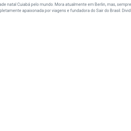
cidade natal Cuiabá pelo mundo. Mora atualmente em Berlin, mas, sempr
amente apaixonada por viagens e fundadora do Sair do Brasil. Divide 