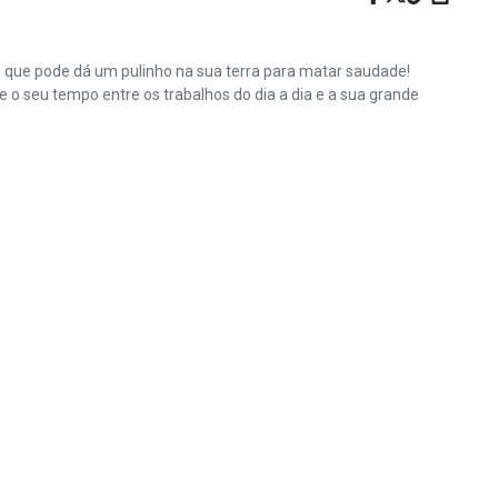
e que pode dá um pulinho na sua terra para matar saudade!
o seu tempo entre os trabalhos do dia a dia e a sua grande