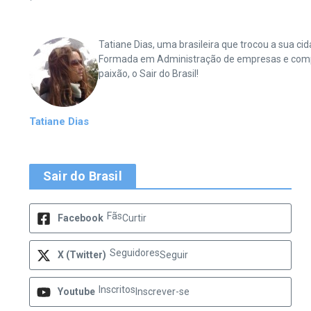
Tatiane Dias, uma brasileira que trocou a sua 
Formada em Administração de empresas e complet
paixão, o Sair do Brasil!
Tatiane Dias
Sair do Brasil
Fãs
Facebook
Curtir
Seguidores
X (Twitter)
Seguir
Inscritos
Youtube
Inscrever-se