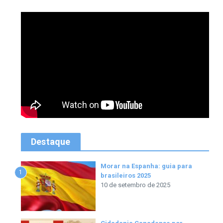
Destaque
Morar na Espanha: guia para
1
brasileiros 2025
10 de setembro de 2025