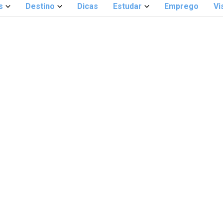
s
Destino
Dicas
Estudar
Emprego
Vi