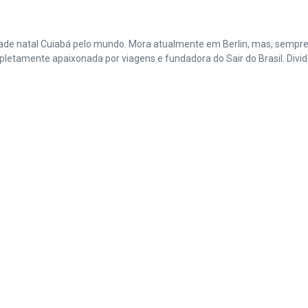
cidade natal Cuiabá pelo mundo. Mora atualmente em Berlin, mas, sempr
amente apaixonada por viagens e fundadora do Sair do Brasil. Divide 