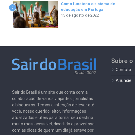
Como funciona o sistema de
6
educação em Portugal
15 de agosto de 2022
Sobre o 
Contato
Anuncie
Sair do Brasil é um site que conta com a
colaboração de vários viajantes, jornalistas
e blogueiros. Temos a intenção de levar até
você, nosso querido leitor, informações
atualizadas e úteis para tornar seu destino
muito mais acessível, divertido e proveitoso
com as dicas de quem um dia já esteve por