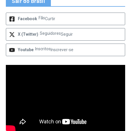
Sair do Brasil
Fãs
Facebook
Curtir
Seguidores
X (Twitter)
Seguir
Inscritos
Youtube
Inscrever-se