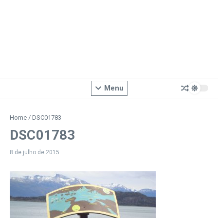
Menu
Home
/
DSC01783
DSC01783
8 de julho de 2015