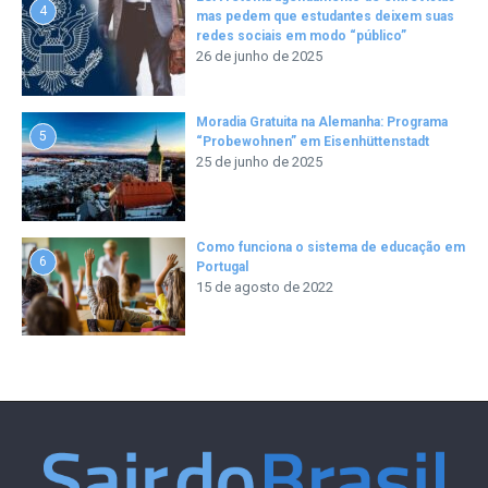
4
mas pedem que estudantes deixem suas
redes sociais em modo “público”
26 de junho de 2025
Moradia Gratuita na Alemanha: Programa
5
“Probewohnen” em Eisenhüttenstadt
25 de junho de 2025
Como funciona o sistema de educação em
6
Portugal
15 de agosto de 2022