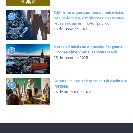
EUA retoma agendamento de entrevistas
4
mas pedem que estudantes deixem suas
redes sociais em modo “público”
26 de junho de 2025
Moradia Gratuita na Alemanha: Programa
5
“Probewohnen” em Eisenhüttenstadt
25 de junho de 2025
Como funciona o sistema de educação em
6
Portugal
15 de agosto de 2022