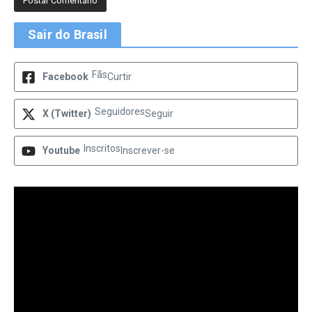
Sair do Brasil
Fãs
Facebook
Curtir
Seguidores
X (Twitter)
Seguir
Inscritos
Youtube
Inscrever-se