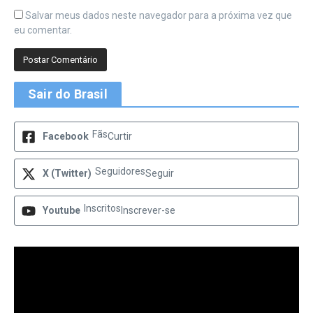
Salvar meus dados neste navegador para a próxima vez que
eu comentar.
Sair do Brasil
Fãs
Facebook
Curtir
Seguidores
X (Twitter)
Seguir
Inscritos
Youtube
Inscrever-se