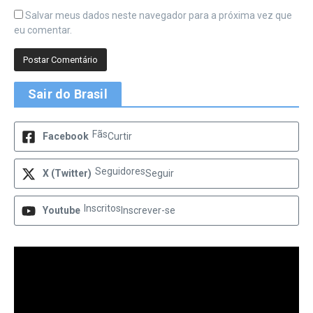
Salvar meus dados neste navegador para a próxima vez que
eu comentar.
Sair do Brasil
Fãs
Facebook
Curtir
Seguidores
X (Twitter)
Seguir
Inscritos
Youtube
Inscrever-se