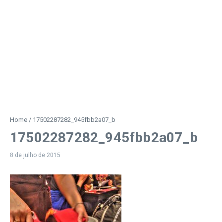
Home
/
17502287282_945fbb2a07_b
17502287282_945fbb2a07_b
8 de julho de 2015