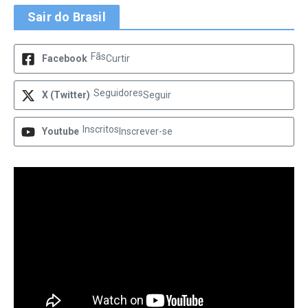
Sair do Brasil
Fãs
Facebook
Curtir
Seguidores
X (Twitter)
Seguir
Inscritos
Youtube
Inscrever-se