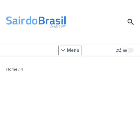
Ir para o conteúdo
Menu
Home
/
4