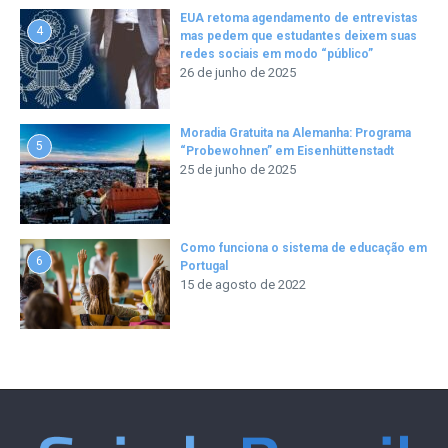
EUA retoma agendamento de entrevistas
4
mas pedem que estudantes deixem suas
redes sociais em modo “público”
26 de junho de 2025
Moradia Gratuita na Alemanha: Programa
5
“Probewohnen” em Eisenhüttenstadt
25 de junho de 2025
Como funciona o sistema de educação em
6
Portugal
15 de agosto de 2022