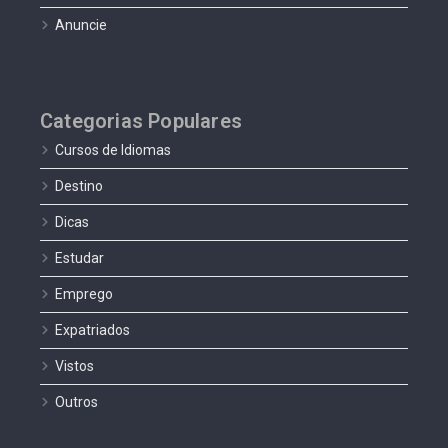
Anuncie
Categorias Populares
Cursos de Idiomas
Destino
Dicas
Estudar
Emprego
Expatriados
Vistos
Outros