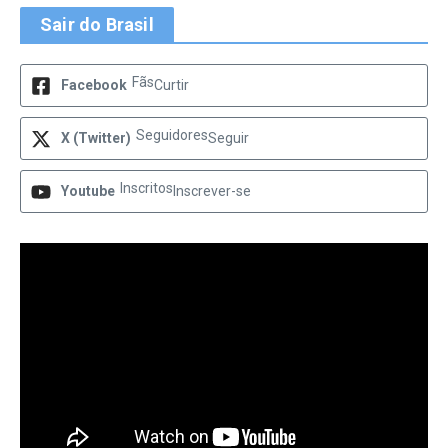
Sair do Brasil
Fãs
Facebook
Curtir
Seguidores
X (Twitter)
Seguir
Inscritos
Youtube
Inscrever-se