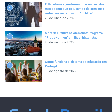
EUA retoma agendamento de entrevistas
4
mas pedem que estudantes deixem suas
redes sociais em modo “público”
26 de junho de 2025
Moradia Gratuita na Alemanha: Programa
5
“Probewohnen” em Eisenhüttenstadt
25 de junho de 2025
Como funciona o sistema de educação em
6
Portugal
15 de agosto de 2022