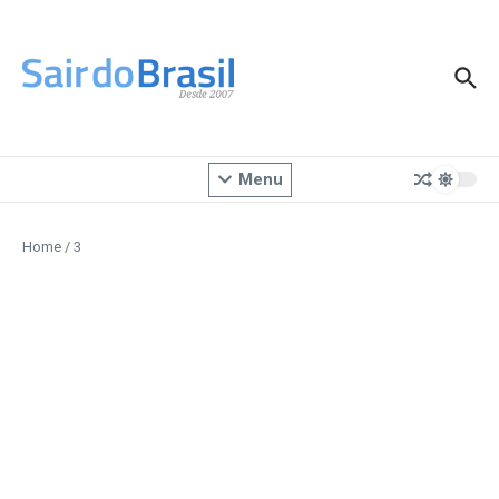
Ir para o conteúdo
Menu
Home
/
3