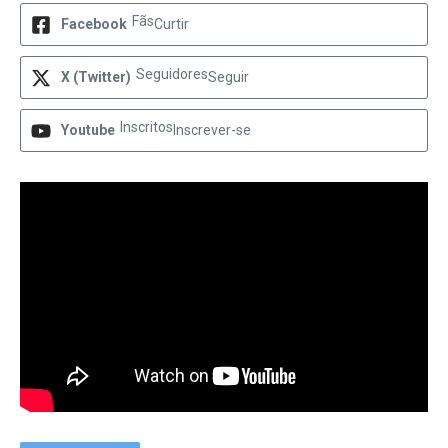
Fãs
Facebook
Curtir
Seguidores
X (Twitter)
Seguir
Inscritos
Youtube
Inscrever-se