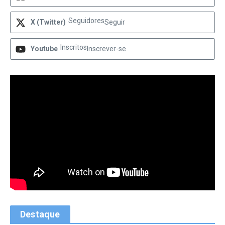
Seguidores
X (Twitter)
Seguir
Inscritos
Youtube
Inscrever-se
Destaque