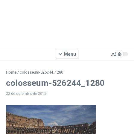
Menu
Home
/
colosseum-526244_1280
colosseum-526244_1280
22 de setembro de 2015