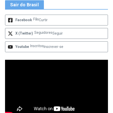
Sair do Brasil
Fãs
Facebook
Curtir
Seguidores
X (Twitter)
Seguir
Inscritos
Youtube
Inscrever-se