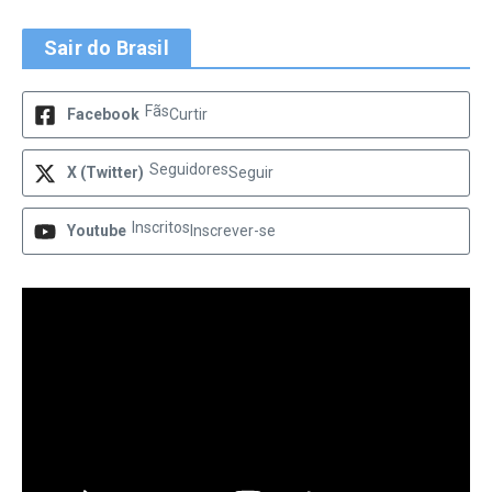
Sair do Brasil
Fãs
Facebook
Curtir
Seguidores
X (Twitter)
Seguir
Inscritos
Youtube
Inscrever-se