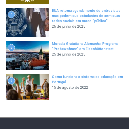
EUA retoma agendamento de entrevistas
4
mas pedem que estudantes deixem suas
redes sociais em modo “público”
26 de junho de 2025
Moradia Gratuita na Alemanha: Programa
5
“Probewohnen” em Eisenhüttenstadt
25 de junho de 2025
Como funciona o sistema de educação em
6
Portugal
15 de agosto de 2022