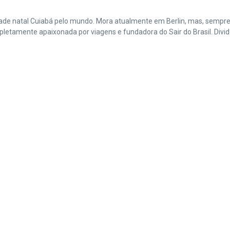
cidade natal Cuiabá pelo mundo. Mora atualmente em Berlin, mas, sempr
amente apaixonada por viagens e fundadora do Sair do Brasil. Divide 