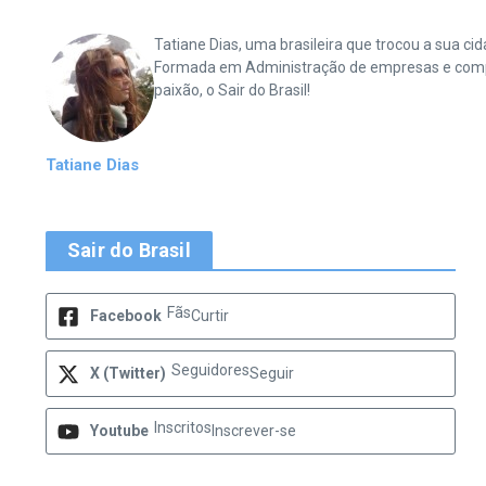
Tatiane Dias, uma brasileira que trocou a sua 
Formada em Administração de empresas e complet
paixão, o Sair do Brasil!
Tatiane Dias
Sair do Brasil
Fãs
Facebook
Curtir
Seguidores
X (Twitter)
Seguir
Inscritos
Youtube
Inscrever-se