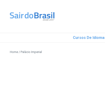
Ir para o conteúdo
Cursos De Idioma
Home
/
Palácio Imperial