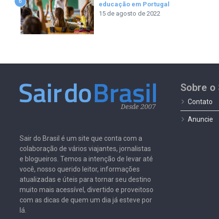
6
educação em Portugal
15 de agosto de 2022
Sobre o 
Contato
Anuncie
Sair do Brasil é um site que conta com a
colaboração de vários viajantes, jornalistas
e blogueiros. Temos a intenção de levar até
você, nosso querido leitor, informações
atualizadas e úteis para tornar seu destino
muito mais acessível, divertido e proveitoso
com as dicas de quem um dia já esteve por
lá.