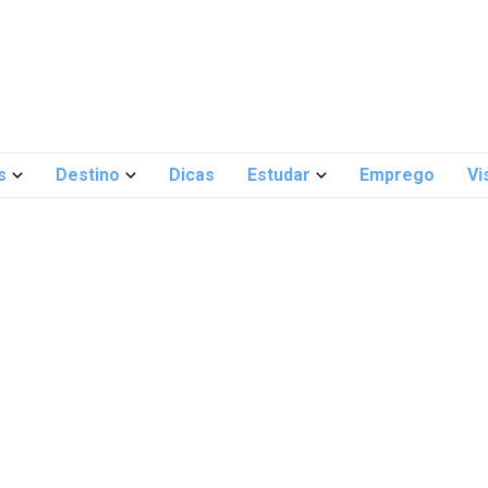
s
Destino
Dicas
Estudar
Emprego
Vi