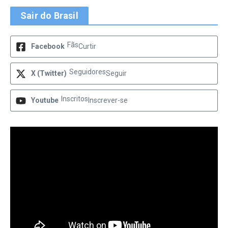
Sair do Brasil
Fãs
Facebook
Curtir
Seguidores
X (Twitter)
Seguir
Inscritos
Youtube
Inscrever-se