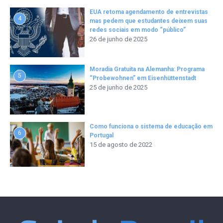
EUA retoma agendamento de entrevistas
4
mas pedem que estudantes deixem suas
redes sociais em modo “público”
26 de junho de 2025
Moradia Gratuita na Alemanha: Programa
5
“Probewohnen” em Eisenhüttenstadt
25 de junho de 2025
Como funciona o sistema de educação em
6
Portugal
15 de agosto de 2022