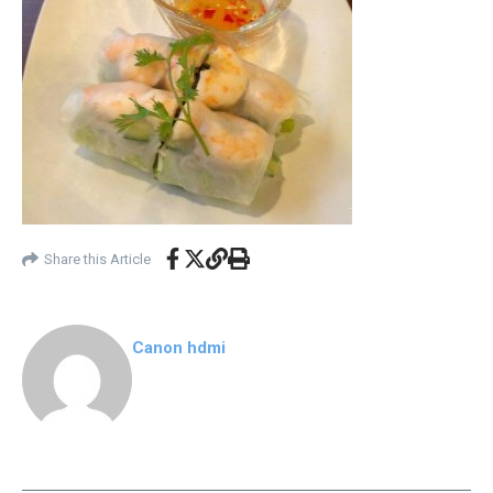
Share this Article
Canon hdmi