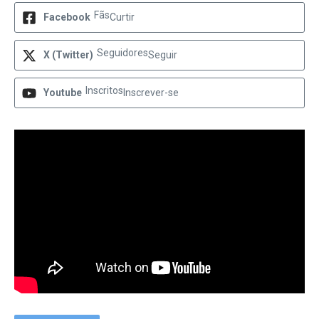
Fãs
Facebook
Curtir
Seguidores
X (Twitter)
Seguir
Inscritos
Youtube
Inscrever-se