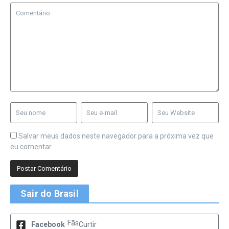
Salvar meus dados neste navegador para a próxima vez que
eu comentar.
Sair do Brasil
Fãs
Facebook
Curtir