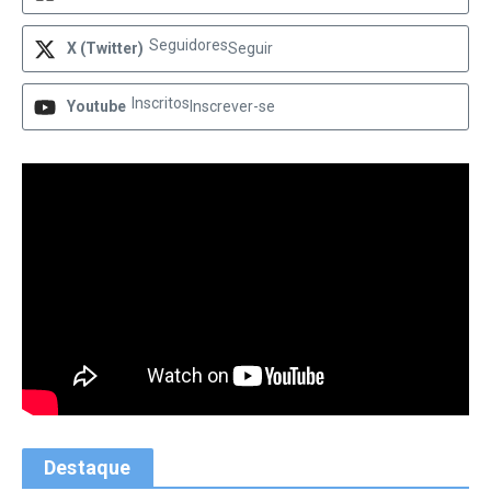
Seguidores
X (Twitter)
Seguir
Inscritos
Youtube
Inscrever-se
Destaque