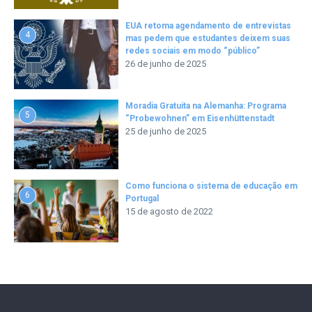
EUA retoma agendamento de entrevistas
4
mas pedem que estudantes deixem suas
redes sociais em modo “público”
26 de junho de 2025
Moradia Gratuita na Alemanha: Programa
5
“Probewohnen” em Eisenhüttenstadt
25 de junho de 2025
Como funciona o sistema de educação em
6
Portugal
15 de agosto de 2022