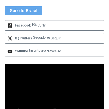
Sair do Brasil
Fãs
Facebook
Curtir
Seguidores
X (Twitter)
Seguir
Inscritos
Youtube
Inscrever-se