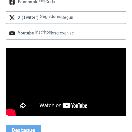
Fãs
Facebook
Curtir
Seguidores
X (Twitter)
Seguir
Inscritos
Youtube
Inscrever-se
Destaque