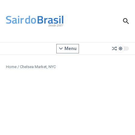
Ir para o conteúdo
Menu
Home
/
Chelsea Market, NYC