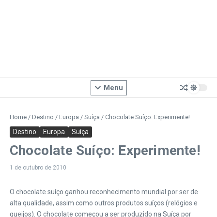
Menu
Home
/
Destino
/
Europa
/
Suíça
/
Chocolate Suíço: Experimente!
Destino
Europa
Suíça
Chocolate Suíço: Experimente!
1 de outubro de 2010
O chocolate suíço ganhou reconhecimento mundial por ser de
alta qualidade, assim como outros produtos suíços (relógios e
queijos).
O chocolate começou a ser produzido na Suíça por