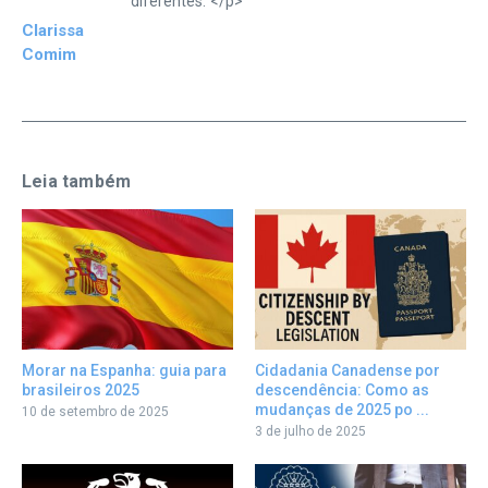
diferentes."</p>
Clarissa
Comim
Leia também
Morar na Espanha: guia para
Cidadania Canadense por
brasileiros 2025
descendência: Como as
mudanças de 2025 po ...
10 de setembro de 2025
3 de julho de 2025