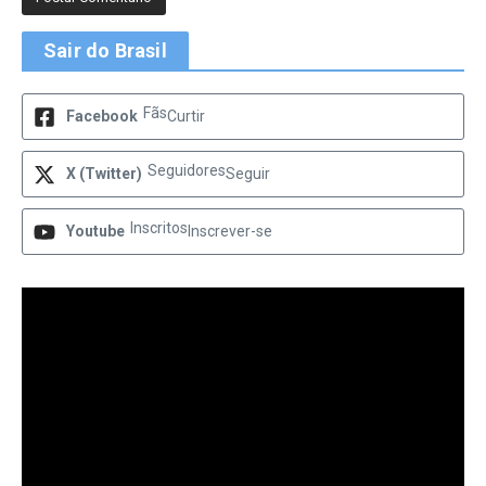
Sair do Brasil
Fãs
Facebook
Curtir
Seguidores
X (Twitter)
Seguir
Inscritos
Youtube
Inscrever-se