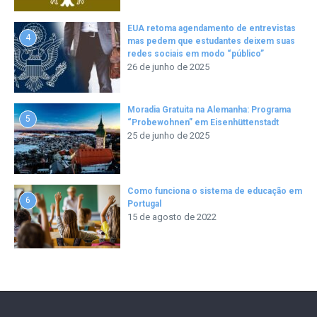
EUA retoma agendamento de entrevistas
4
mas pedem que estudantes deixem suas
redes sociais em modo “público”
26 de junho de 2025
Moradia Gratuita na Alemanha: Programa
5
“Probewohnen” em Eisenhüttenstadt
25 de junho de 2025
Como funciona o sistema de educação em
6
Portugal
15 de agosto de 2022