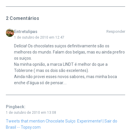
2 Comentários
Entretulipas
Responder
1 de outubro de 2010 em 12:47
Delícia! Os chocolates suiços definitivamente são os
melhores do mundo. Falam dos belgas, mas eu ainda prefiro
os suiços.
Na minha opnião, a marca LINDT é melhor do que a
Toblerone ( mas os dois são excelentes).
Ainda não provei esses novos sabores, mas minha boca
enche d’água só de pensar….
Pingback:
1 de outubro de 2010 em 13:08
Tweets that mention Chocolate Suíço: Experimente! | Sair do
Brasil -- Topsy.com