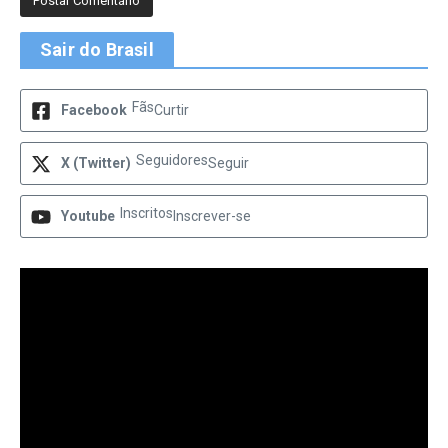
Sair do Brasil
Fãs
Facebook
Curtir
Seguidores
X (Twitter)
Seguir
Inscritos
Youtube
Inscrever-se