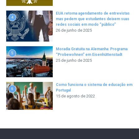
EUA retoma agendamento de entrevistas
4
mas pedem que estudantes deixem suas
redes sociais em modo “público”
26 de junho de 2025
Moradia Gratuita na Alemanha: Programa
5
“Probewohnen” em Eisenhüttenstadt
25 de junho de 2025
Como funciona o sistema de educação em
6
Portugal
15 de agosto de 2022