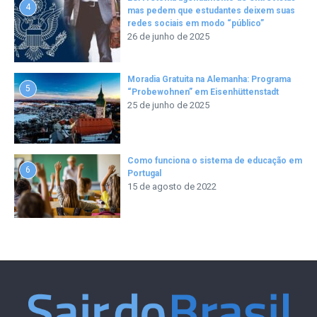
4
mas pedem que estudantes deixem suas
redes sociais em modo “público”
26 de junho de 2025
Moradia Gratuita na Alemanha: Programa
5
“Probewohnen” em Eisenhüttenstadt
25 de junho de 2025
Como funciona o sistema de educação em
6
Portugal
15 de agosto de 2022