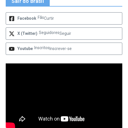
Sair do Brasil
Fãs
Facebook
Curtir
Seguidores
X (Twitter)
Seguir
Inscritos
Youtube
Inscrever-se