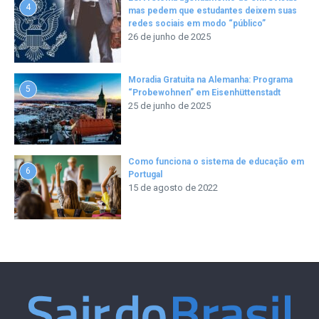
4
mas pedem que estudantes deixem suas
redes sociais em modo “público”
26 de junho de 2025
Moradia Gratuita na Alemanha: Programa
5
“Probewohnen” em Eisenhüttenstadt
25 de junho de 2025
Como funciona o sistema de educação em
6
Portugal
15 de agosto de 2022