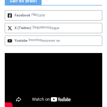
Sair do Brasil
Fãs
Facebook
Curtir
Seguidores
X (Twitter)
Seguir
Inscritos
Youtube
Inscrever-se