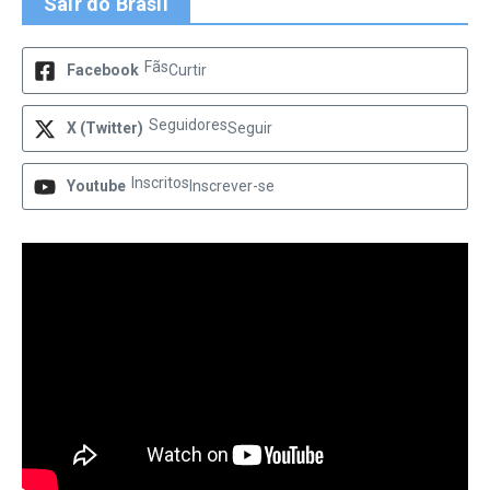
Sair do Brasil
Fãs
Facebook
Curtir
Seguidores
X (Twitter)
Seguir
Inscritos
Youtube
Inscrever-se