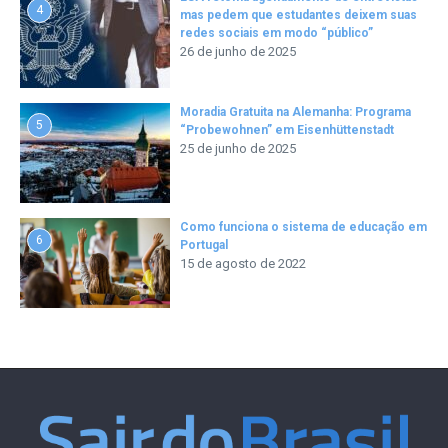
4
mas pedem que estudantes deixem suas
redes sociais em modo “público”
26 de junho de 2025
Moradia Gratuita na Alemanha: Programa
5
“Probewohnen” em Eisenhüttenstadt
25 de junho de 2025
Como funciona o sistema de educação em
6
Portugal
15 de agosto de 2022