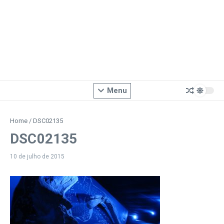
Menu
Home
/
DSC02135
DSC02135
10 de julho de 2015