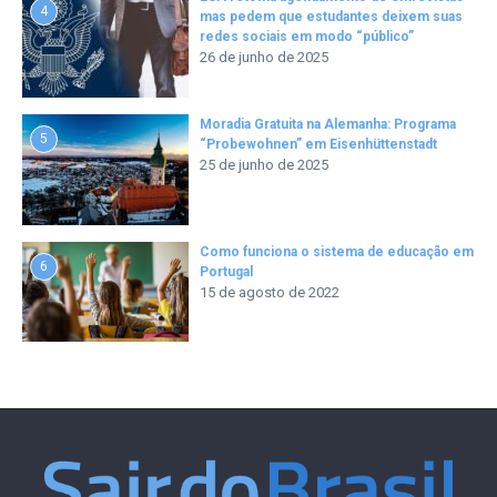
4
mas pedem que estudantes deixem suas
redes sociais em modo “público”
26 de junho de 2025
Moradia Gratuita na Alemanha: Programa
5
“Probewohnen” em Eisenhüttenstadt
25 de junho de 2025
Como funciona o sistema de educação em
6
Portugal
15 de agosto de 2022