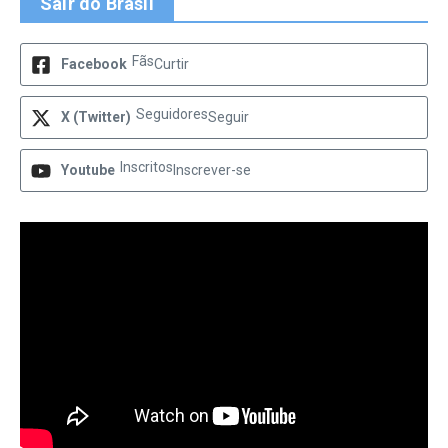
Sair do Brasil
Fãs
Facebook
Curtir
Seguidores
X (Twitter)
Seguir
Inscritos
Youtube
Inscrever-se