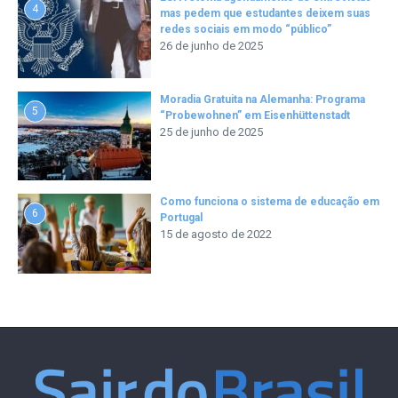
4
mas pedem que estudantes deixem suas
redes sociais em modo “público”
26 de junho de 2025
Moradia Gratuita na Alemanha: Programa
5
“Probewohnen” em Eisenhüttenstadt
25 de junho de 2025
Como funciona o sistema de educação em
6
Portugal
15 de agosto de 2022