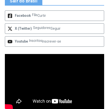
Sair do Brasil
Fãs
Facebook
Curtir
Seguidores
X (Twitter)
Seguir
Inscritos
Youtube
Inscrever-se